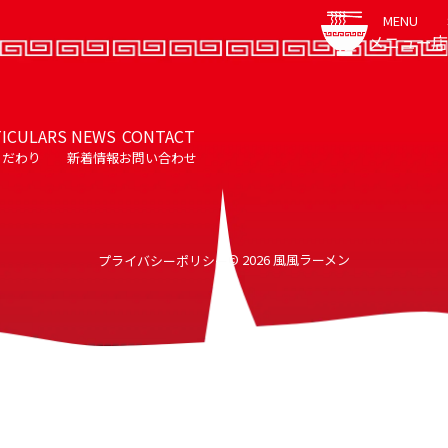
MENU
メニュー
店
TICULARS
NEWS
CONTACT
こだわり
新着情報
お問い合わせ
© 2026 風風ラーメン
プライバシーポリシー