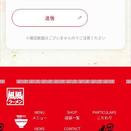
※確認画面はございませんのでご注意ください
MENU
SHOP
PARTICULARS
メニュー
店舗一覧
こだわり
NEWS
CONTACT