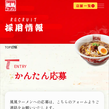
店舗一覧
TOP
応募
ENTRY
かんたん応募
風風ラーメンへの応募は、こちらのフォームよりご
連絡をお願いいたします。