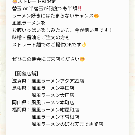
ストレート麺限定
替玉 or 半替玉が何度でも半額
ラーメン好きにはたまらないチャンス
風風ラーメンを
お腹いっぱい楽しみたい方、今が狙い目です！
味噌・醤油をご注文の方も
ストレート麺でのご提供OKです
ぜひこの機会にご来店ください
【開催店舗】
滋賀県：風風ラーメンアクア21店
島根県：風風ラーメン平田店
風風ラーメン大田店
岡山県：風風ラーメン本町店
福岡県：風風ラーメン紺屋町店
風風ラーメン下曽根店
風風ラーメンのぼれ天まで黒崎店