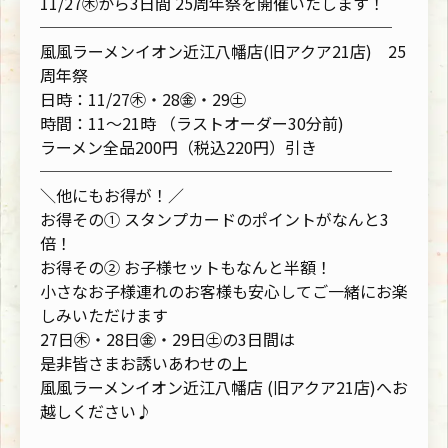
11/27㊍から3日間 25周年祭を開催いたします！
──────────────────────
風風ラーメンイオン近江八幡店(旧アクア21店) 25
周年祭
日時：11/27㊍・28㊎・29㊏
時間：11～21時 （ラストオーダー30分前)
ラーメン全品200円（税込220円）引き
──────────────────────
＼他にもお得が！／
お得その① スタンプカードのポイントがなんと3
倍！
お得その② お子様セットもなんと半額！
小さなお子様連れのお客様も安心してご一緒にお楽
しみいただけます
27日㊍・28日㊎・29日㊏の3日間は
是非皆さまお誘いあわせの上
風風ラーメンイオン近江八幡店 (旧アクア21店)へお
越しください♪