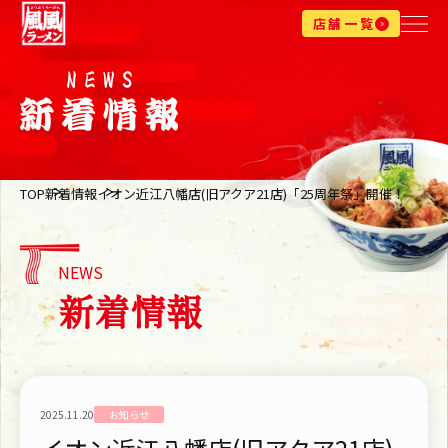
店舗一覧
TOP
新着情報
イオン近江八幡店(旧アクア21店)「25周年祭」開催！
NEWS
新着情報
2025.11.20
お知らせ