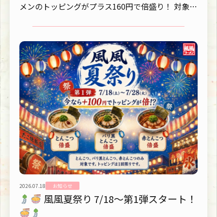
メンのトッピングがプラス160円で倍盛り！ 対象ラ
ーメン...
2026.07.18
お知らせ
風風夏祭り 7/18～第1弾スタート！