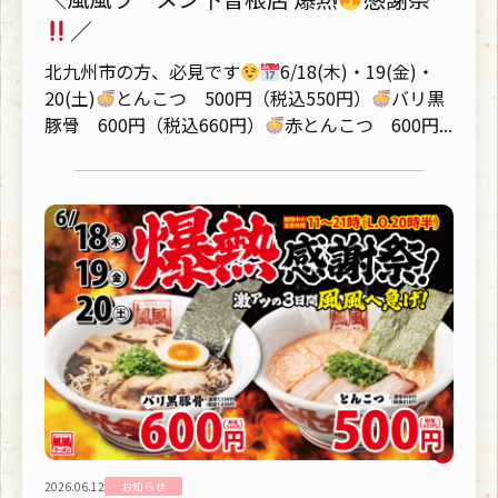
／
北九州市の方、必見です
6/18(木)・19(金)・
20(土)
とんこつ 500円（税込550円）
バリ黒
豚骨 600円（税込660円）
赤とんこつ 600円...
2026.06.12
お知らせ